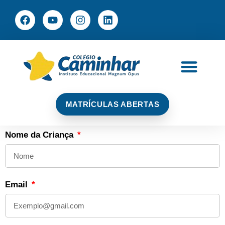
Acesso aos Pais
MATRÍCULAS ABERTAS
Nome da Criança
Email