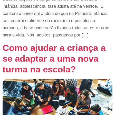
infância, adolescência, fase adulta até na velhice. É
consenso universal a ideia de que na Primeira Infância
se constrói o alicerce do raciocínio e psicológico
humano, a base onde serão fixadas todas as estruturas
para a vida. Nós, adultos, passamos por […]
Como ajudar a criança a
se adaptar a uma nova
turma na escola?